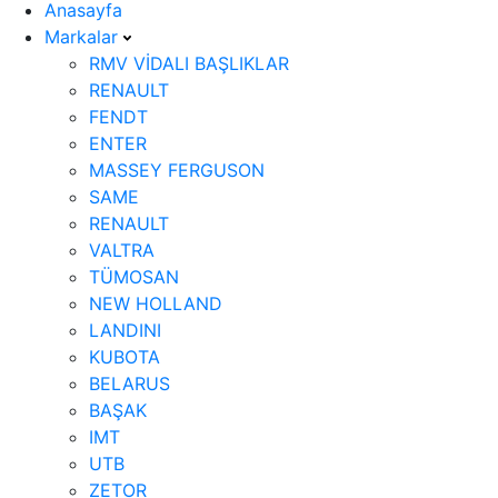
Anasayfa
Markalar
RMV VİDALI BAŞLIKLAR
RENAULT
FENDT
ENTER
MASSEY FERGUSON
SAME
RENAULT
VALTRA
TÜMOSAN
NEW HOLLAND
LANDINI
KUBOTA
BELARUS
BAŞAK
IMT
UTB
ZETOR