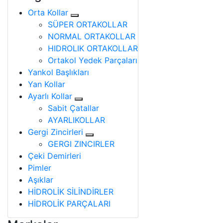
Orta Kollar
SÜPER ORTAKOLLAR
NORMAL ORTAKOLLAR
HIDROLIK ORTAKOLLAR
Ortakol Yedek Parçaları
Yankol Başlıkları
Yan Kollar
Ayarlı Kollar
Sabit Çatallar
AYARLIKOLLAR
Gergi Zincirleri
GERGI ZINCIRLER
Çeki Demirleri
Pimler
Aşıklar
HİDROLİK SİLİNDİRLER
HİDROLİK PARÇALARI