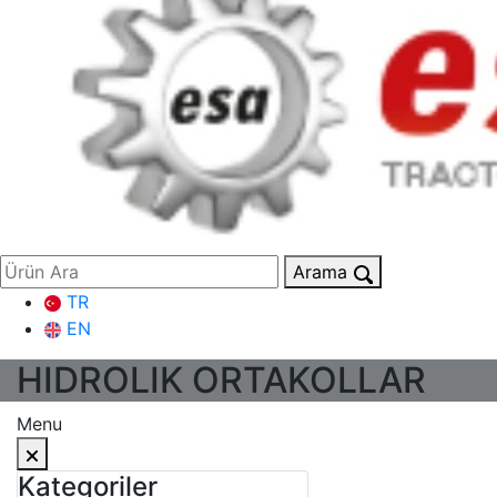
Arama
TR
EN
HIDROLIK ORTAKOLLAR
Menu
Kategoriler