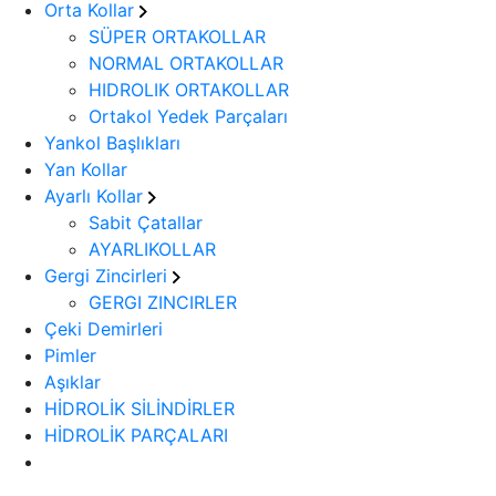
Orta Kollar
SÜPER ORTAKOLLAR
NORMAL ORTAKOLLAR
HIDROLIK ORTAKOLLAR
Ortakol Yedek Parçaları
Yankol Başlıkları
Yan Kollar
Ayarlı Kollar
Sabit Çatallar
AYARLIKOLLAR
Gergi Zincirleri
GERGI ZINCIRLER
Çeki Demirleri
Pimler
Aşıklar
HİDROLİK SİLİNDİRLER
HİDROLİK PARÇALARI