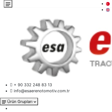
+ 90 332 248 83 13
info@esaerenotomotiv.com.tr
Ürün Grupları