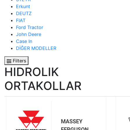
Erkunt
DEUTZ
FIAT
Ford Tractor
John Deere
Case In
DİĞER MODELLER
Filters
HIDROLIK
ORTAKOLLAR