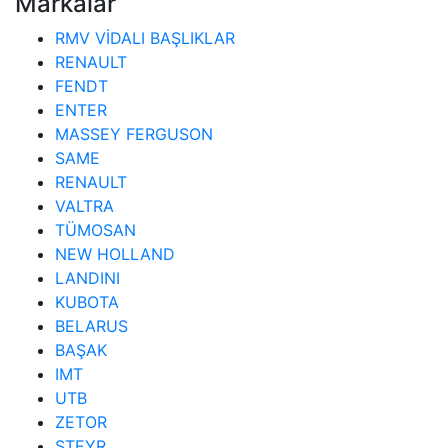
Markalar
RMV VİDALI BAŞLIKLAR
RENAULT
FENDT
ENTER
MASSEY FERGUSON
SAME
RENAULT
VALTRA
TÜMOSAN
NEW HOLLAND
LANDINI
KUBOTA
BELARUS
BAŞAK
IMT
UTB
ZETOR
STEYR