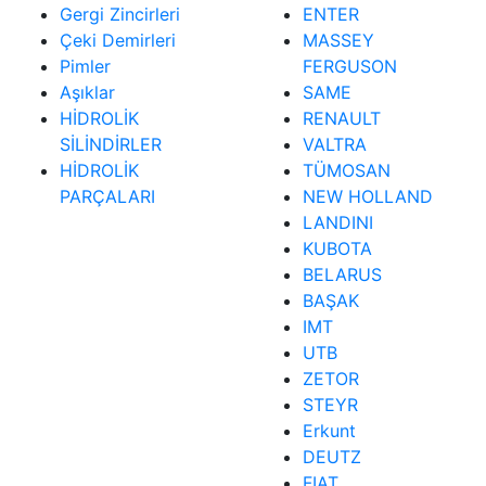
Gergi Zincirleri
ENTER
Çeki Demirleri
MASSEY
Pimler
FERGUSON
Aşıklar
SAME
HİDROLİK
RENAULT
SİLİNDİRLER
VALTRA
HİDROLİK
TÜMOSAN
PARÇALARI
NEW HOLLAND
LANDINI
KUBOTA
BELARUS
BAŞAK
IMT
UTB
ZETOR
STEYR
Erkunt
DEUTZ
FIAT