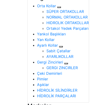
Orta Kollar
SÜPER ORTAKOLLAR
NORMAL ORTAKOLLAR
HIDROLIK ORTAKOLLAR
Ortakol Yedek Parçaları
Yankol Başlıkları
Yan Kollar
Ayarlı Kollar
Sabit Çatallar
AYARLIKOLLAR
Gergi Zincirleri
GERGI ZINCIRLER
Çeki Demirleri
Pimler
Aşıklar
HİDROLİK SİLİNDİRLER
HİDROLİK PARÇALARI