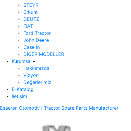
STEYR
Erkunt
DEUTZ
FIAT
Ford Tractor
John Deere
Case In
DİĞER MODELLER
Kurumsal
Hakkımızda
Vizyon
Değerlerimiz
E-Katalog
İletişim
Esaeren Otomotiv I Tractor Spare Parts Manufacturer