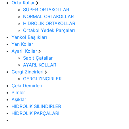
Orta Kollar
SÜPER ORTAKOLLAR
NORMAL ORTAKOLLAR
HIDROLIK ORTAKOLLAR
Ortakol Yedek Parçaları
Yankol Başlıkları
Yan Kollar
Ayarlı Kollar
Sabit Çatallar
AYARLIKOLLAR
Gergi Zincirleri
GERGI ZINCIRLER
Çeki Demirleri
Pimler
Aşıklar
HİDROLİK SİLİNDİRLER
HİDROLİK PARÇALARI