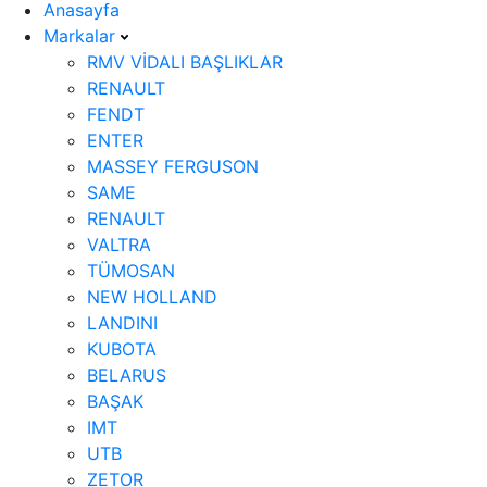
Anasayfa
Markalar
RMV VİDALI BAŞLIKLAR
RENAULT
FENDT
ENTER
MASSEY FERGUSON
SAME
RENAULT
VALTRA
TÜMOSAN
NEW HOLLAND
LANDINI
KUBOTA
BELARUS
BAŞAK
IMT
UTB
ZETOR