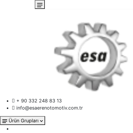
+ 90 332 248 83 13
info@esaerenotomotiv.com.tr
Ürün Grupları