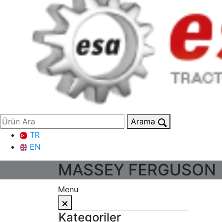
Arama
TR
EN
MASSEY FERGUSON
Menu
Kategoriler