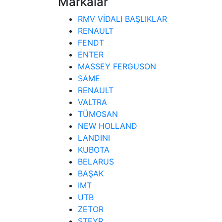
Markalar
RMV VİDALI BAŞLIKLAR
RENAULT
FENDT
ENTER
MASSEY FERGUSON
SAME
RENAULT
VALTRA
TÜMOSAN
NEW HOLLAND
LANDINI
KUBOTA
BELARUS
BAŞAK
IMT
UTB
ZETOR
STEYR