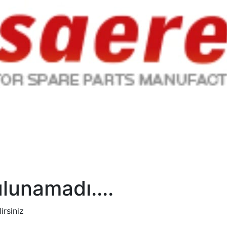
lunamadı....
irsiniz