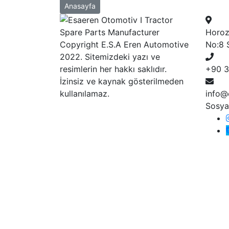
Anasayfa
Horoz
Copyright E.S.A Eren Automotive
No:8 
2022. Sitemizdeki yazı ve
resimlerin her hakkı saklıdır.
+90 3
İzinsiz ve kaynak gösterilmeden
kullanılamaz.
info@
Sosya