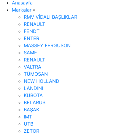
Anasayfa
Markalar
RMV VİDALI BAŞLIKLAR
RENAULT
FENDT
ENTER
MASSEY FERGUSON
SAME
RENAULT
VALTRA
TÜMOSAN
NEW HOLLAND
LANDINI
KUBOTA
BELARUS
BAŞAK
IMT
UTB
ZETOR