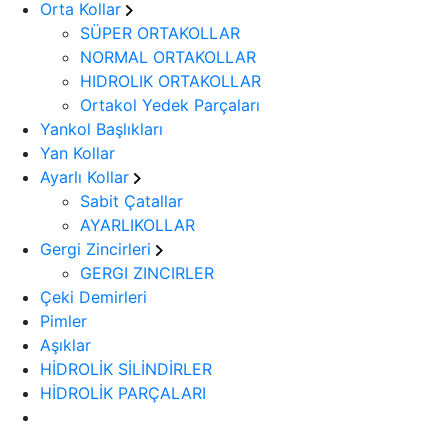
Orta Kollar
SÜPER ORTAKOLLAR
NORMAL ORTAKOLLAR
HIDROLIK ORTAKOLLAR
Ortakol Yedek Parçaları
Yankol Başlıkları
Yan Kollar
Ayarlı Kollar
Sabit Çatallar
AYARLIKOLLAR
Gergi Zincirleri
GERGI ZINCIRLER
Çeki Demirleri
Pimler
Aşıklar
HİDROLİK SİLİNDİRLER
HİDROLİK PARÇALARI