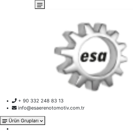
+ 90 332 248 83 13
info@esaerenotomotiv.com.tr
Ürün Grupları