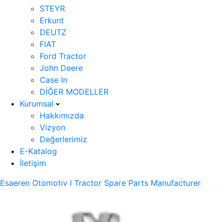
STEYR
Erkunt
DEUTZ
FIAT
Ford Tractor
John Deere
Case In
DİĞER MODELLER
Kurumsal
Hakkımızda
Vizyon
Değerlerimiz
E-Katalog
İletişim
Esaeren Otomotiv I Tractor Spare Parts Manufacturer