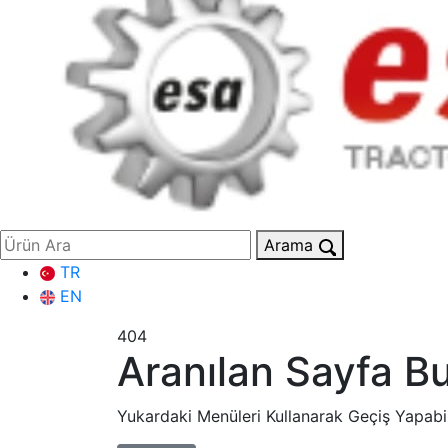
Arama
TR
EN
404
Aranılan Sayfa Bu
Yukardaki Menüleri Kullanarak Geçiş Yapabil