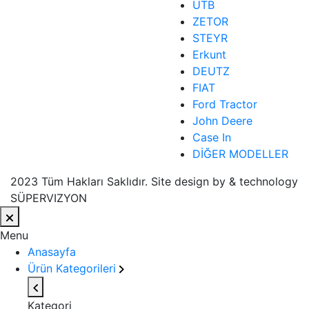
UTB
ZETOR
STEYR
Erkunt
DEUTZ
FIAT
Ford Tractor
John Deere
Case In
DİĞER MODELLER
2023 Tüm Hakları Saklıdır. Site design by & technology
SÜPERVIZYON
Menu
Anasayfa
Ürün Kategorileri
Kategori