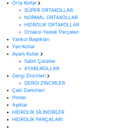
Orta Kollar
SÜPER ORTAKOLLAR
NORMAL ORTAKOLLAR
HIDROLIK ORTAKOLLAR
Ortakol Yedek Parçaları
Yankol Başlıkları
Yan Kollar
Ayarlı Kollar
Sabit Çatallar
AYARLIKOLLAR
Gergi Zincirleri
GERGI ZINCIRLER
Çeki Demirleri
Pimler
Aşıklar
HİDROLİK SİLİNDİRLER
HİDROLİK PARÇALARI