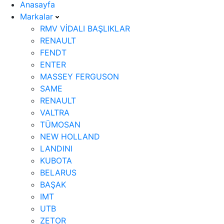
Anasayfa
Markalar
RMV VİDALI BAŞLIKLAR
RENAULT
FENDT
ENTER
MASSEY FERGUSON
SAME
RENAULT
VALTRA
TÜMOSAN
NEW HOLLAND
LANDINI
KUBOTA
BELARUS
BAŞAK
IMT
UTB
ZETOR