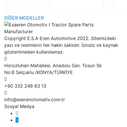
DİĞER MODELLER
Copyright E.S.A Eren Automotive 2022. Sitemizdeki
yazı ve resimlerin her hakkı saklıdır. İzinsiz ve kaynak
gösterilmeden kullanılamaz.
Horozluhan Mahallesi. Anadolu San. Tosun Sk
No:8 Selçuklu /KONYA/TÜRKİYE
+90 332 248 83 13
info@eserenotomativ.com.tr
Sosyal Medya