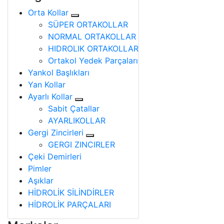
Orta Kollar
SÜPER ORTAKOLLAR
NORMAL ORTAKOLLAR
HIDROLIK ORTAKOLLAR
Ortakol Yedek Parçaları
Yankol Başlıkları
Yan Kollar
Ayarlı Kollar
Sabit Çatallar
AYARLIKOLLAR
Gergi Zincirleri
GERGI ZINCIRLER
Çeki Demirleri
Pimler
Aşıklar
HİDROLİK SİLİNDİRLER
HİDROLİK PARÇALARI