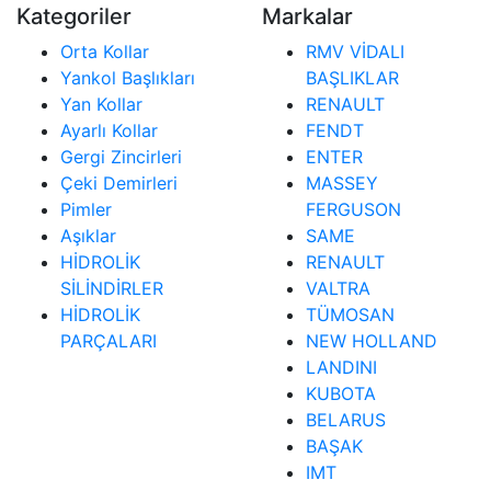
Kategoriler
Markalar
Orta Kollar
RMV VİDALI
Yankol Başlıkları
BAŞLIKLAR
Yan Kollar
RENAULT
Ayarlı Kollar
FENDT
Gergi Zincirleri
ENTER
Çeki Demirleri
MASSEY
Pimler
FERGUSON
Aşıklar
SAME
HİDROLİK
RENAULT
SİLİNDİRLER
VALTRA
HİDROLİK
TÜMOSAN
PARÇALARI
NEW HOLLAND
LANDINI
KUBOTA
BELARUS
BAŞAK
IMT