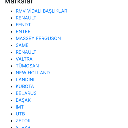
Markalar
RMV VİDALI BAŞLIKLAR
RENAULT
FENDT
ENTER
MASSEY FERGUSON
SAME
RENAULT
VALTRA
TÜMOSAN
NEW HOLLAND
LANDINI
KUBOTA
BELARUS
BAŞAK
IMT
UTB
ZETOR
STEYR