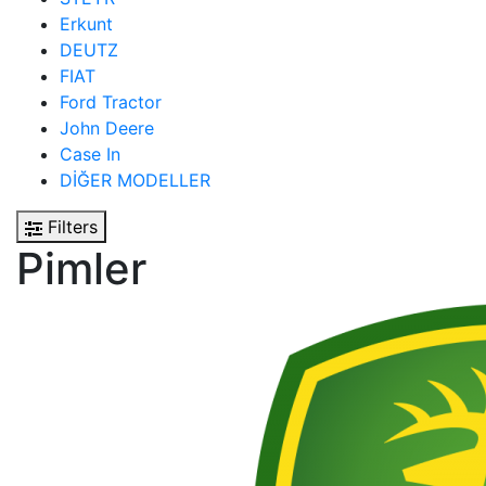
Erkunt
DEUTZ
FIAT
Ford Tractor
John Deere
Case In
DİĞER MODELLER
Filters
Pimler