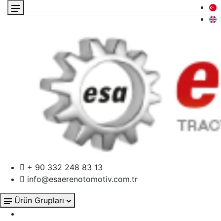
+ 90 332 248 83 13
info@esaerenotomotiv.com.tr
Ürün Grupları