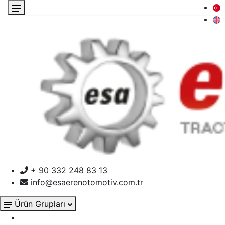
+ 90 332 248 83 13
info@esaerenotomotiv.com.tr
Ürün Grupları