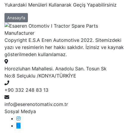
Yukardaki Menüleri Kullanarak Geçiş Yapabilirsiniz
Anasayfa
Copyright E.S.A Eren Automotive 2022. Sitemizdeki
yazı ve resimlerin her hakkı saklıdır. İzinsiz ve kaynak
gösterilmeden kullanılamaz.
Horozluhan Mahallesi. Anadolu San. Tosun Sk
No:8 Selçuklu /KONYA/TÜRKİYE
+90 332 248 83 13
info@eserenotomativ.com.tr
Sosyal Medya