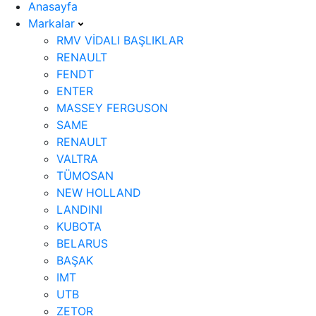
Anasayfa
Markalar
RMV VİDALI BAŞLIKLAR
RENAULT
FENDT
ENTER
MASSEY FERGUSON
SAME
RENAULT
VALTRA
TÜMOSAN
NEW HOLLAND
LANDINI
KUBOTA
BELARUS
BAŞAK
IMT
UTB
ZETOR