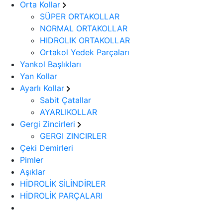
Orta Kollar
SÜPER ORTAKOLLAR
NORMAL ORTAKOLLAR
HIDROLIK ORTAKOLLAR
Ortakol Yedek Parçaları
Yankol Başlıkları
Yan Kollar
Ayarlı Kollar
Sabit Çatallar
AYARLIKOLLAR
Gergi Zincirleri
GERGI ZINCIRLER
Çeki Demirleri
Pimler
Aşıklar
HİDROLİK SİLİNDİRLER
HİDROLİK PARÇALARI