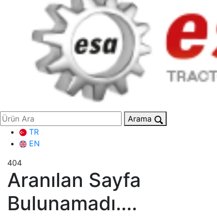
Arama
TR
EN
404
Aranılan Sayfa
Bulunamadı....