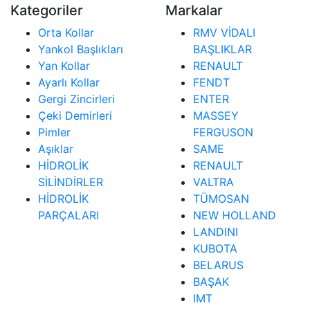
Kategoriler
Markalar
Orta Kollar
RMV VİDALI
Yankol Başlıkları
BAŞLIKLAR
Yan Kollar
RENAULT
Ayarlı Kollar
FENDT
Gergi Zincirleri
ENTER
Çeki Demirleri
MASSEY
Pimler
FERGUSON
Aşıklar
SAME
HİDROLİK
RENAULT
SİLİNDİRLER
VALTRA
HİDROLİK
TÜMOSAN
PARÇALARI
NEW HOLLAND
LANDINI
KUBOTA
BELARUS
BAŞAK
IMT