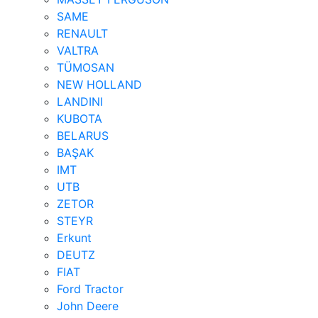
SAME
RENAULT
VALTRA
TÜMOSAN
NEW HOLLAND
LANDINI
KUBOTA
BELARUS
BAŞAK
IMT
UTB
ZETOR
STEYR
Erkunt
DEUTZ
FIAT
Ford Tractor
John Deere