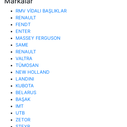
Markalar
RMV VİDALI BAŞLIKLAR
RENAULT
FENDT
ENTER
MASSEY FERGUSON
SAME
RENAULT
VALTRA
TÜMOSAN
NEW HOLLAND
LANDINI
KUBOTA
BELARUS
BAŞAK
IMT
UTB
ZETOR
STEYR