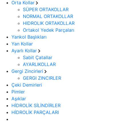
Orta Kollar
SÜPER ORTAKOLLAR
NORMAL ORTAKOLLAR
HIDROLIK ORTAKOLLAR
Ortakol Yedek Parçaları
Yankol Başlıkları
Yan Kollar
Ayarlı Kollar
Sabit Çatallar
AYARLIKOLLAR
Gergi Zincirleri
GERGI ZINCIRLER
Çeki Demirleri
Pimler
Aşıklar
HİDROLİK SİLİNDİRLER
HİDROLİK PARÇALARI