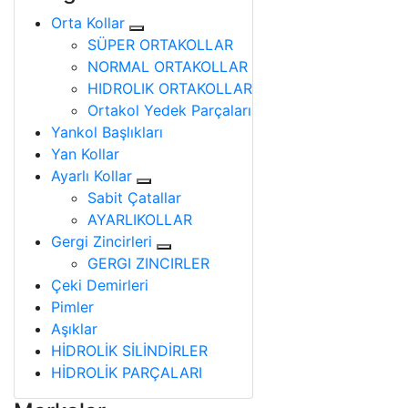
Orta Kollar
SÜPER ORTAKOLLAR
NORMAL ORTAKOLLAR
HIDROLIK ORTAKOLLAR
Ortakol Yedek Parçaları
Yankol Başlıkları
Yan Kollar
Ayarlı Kollar
Sabit Çatallar
AYARLIKOLLAR
Gergi Zincirleri
GERGI ZINCIRLER
Çeki Demirleri
Pimler
Aşıklar
HİDROLİK SİLİNDİRLER
HİDROLİK PARÇALARI