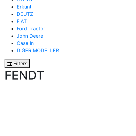
Erkunt
DEUTZ
FIAT
Ford Tractor
John Deere
Case In
DİĞER MODELLER
Filters
FENDT