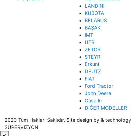
LANDINI
KUBOTA
BELARUS
BAŞAK
IMT
UTB
ZETOR
STEYR
Erkunt
DEUTZ
FIAT
Ford Tractor
John Deere
Case In
DİĞER MODELLER
2023 Tüm Hakları Saklıdır. Site design by & technology
SÜPERVIZYON