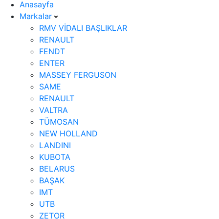
Anasayfa
Markalar
RMV VİDALI BAŞLIKLAR
RENAULT
FENDT
ENTER
MASSEY FERGUSON
SAME
RENAULT
VALTRA
TÜMOSAN
NEW HOLLAND
LANDINI
KUBOTA
BELARUS
BAŞAK
IMT
UTB
ZETOR