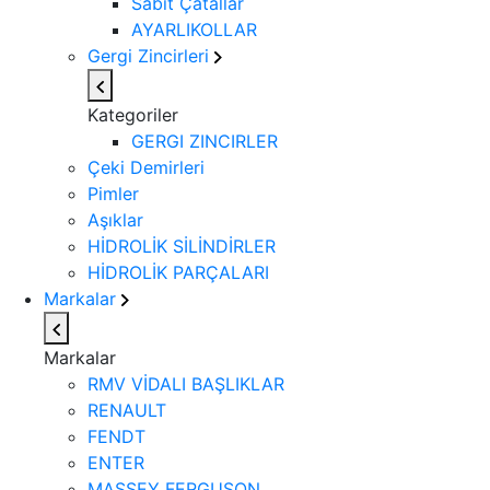
Sabit Çatallar
AYARLIKOLLAR
Gergi Zincirleri
Kategoriler
GERGI ZINCIRLER
Çeki Demirleri
Pimler
Aşıklar
HİDROLİK SİLİNDİRLER
HİDROLİK PARÇALARI
Markalar
Markalar
RMV VİDALI BAŞLIKLAR
RENAULT
FENDT
ENTER
MASSEY FERGUSON