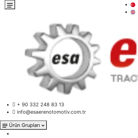
+ 90 332 248 83 13
info@esaerenotomotiv.com.tr
Ürün Grupları