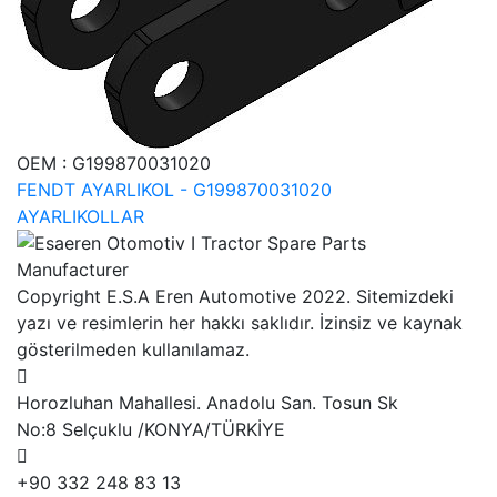
OEM :
G199870031020
FENDT AYARLIKOL - G199870031020
AYARLIKOLLAR
Copyright E.S.A Eren Automotive 2022. Sitemizdeki
yazı ve resimlerin her hakkı saklıdır. İzinsiz ve kaynak
gösterilmeden kullanılamaz.
Horozluhan Mahallesi. Anadolu San. Tosun Sk
No:8 Selçuklu /KONYA/TÜRKİYE
+90 332 248 83 13