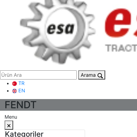
Arama
TR
EN
FENDT
Menu
Kategoriler