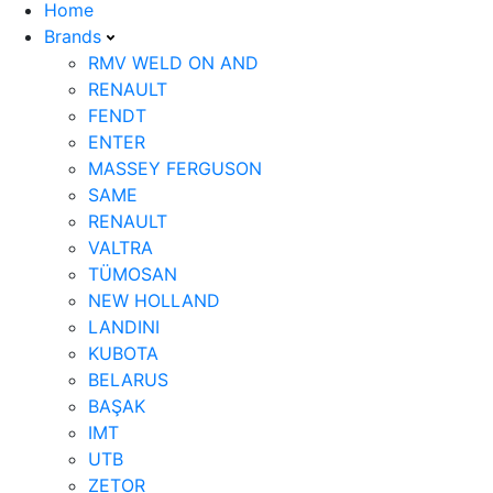
Home
Brands
RMV WELD ON AND
RENAULT
FENDT
ENTER
MASSEY FERGUSON
SAME
RENAULT
VALTRA
TÜMOSAN
NEW HOLLAND
LANDINI
KUBOTA
BELARUS
BAŞAK
IMT
UTB
ZETOR