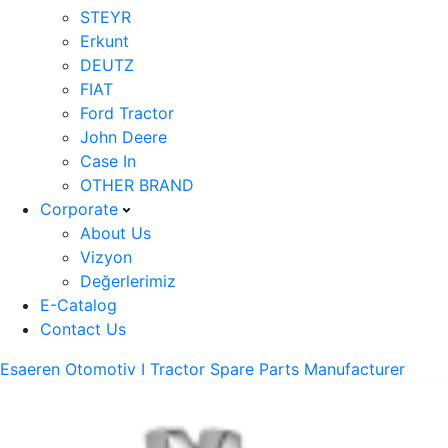
STEYR
Erkunt
DEUTZ
FIAT
Ford Tractor
John Deere
Case In
OTHER BRAND
Corporate
About Us
Vizyon
Değerlerimiz
E-Catalog
Contact Us
Esaeren Otomotiv I Tractor Spare Parts Manufacturer