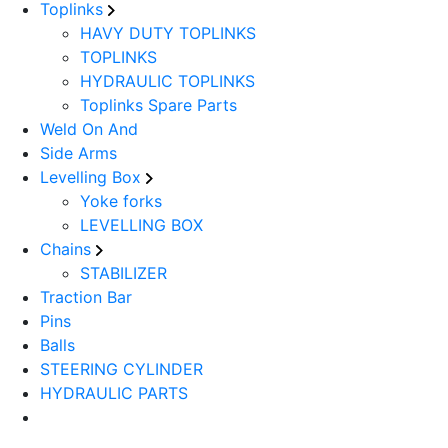
Toplinks
HAVY DUTY TOPLINKS
TOPLINKS
HYDRAULIC TOPLINKS
Toplinks Spare Parts
Weld On And
Side Arms
Levelling Box
Yoke forks
LEVELLING BOX
Chains
STABILIZER
Traction Bar
Pins
Balls
STEERING CYLINDER
HYDRAULIC PARTS