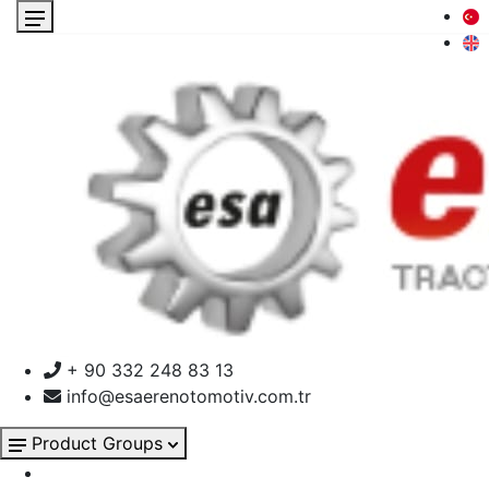
+ 90 332 248 83 13
info@esaerenotomotiv.com.tr
Product Groups