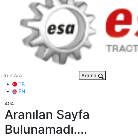
Arama
TR
EN
404
Aranılan Sayfa
Bulunamadı....