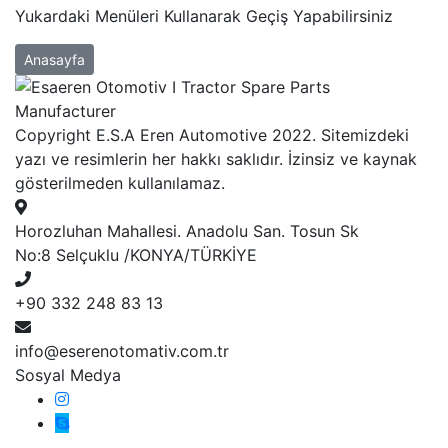
Yukardaki Menüleri Kullanarak Geçiş Yapabilirsiniz
Anasayfa
Copyright E.S.A Eren Automotive 2022. Sitemizdeki
yazı ve resimlerin her hakkı saklıdır. İzinsiz ve kaynak
gösterilmeden kullanılamaz.
Horozluhan Mahallesi. Anadolu San. Tosun Sk
No:8 Selçuklu /KONYA/TÜRKİYE
+90 332 248 83 13
info@eserenotomativ.com.tr
Sosyal Medya