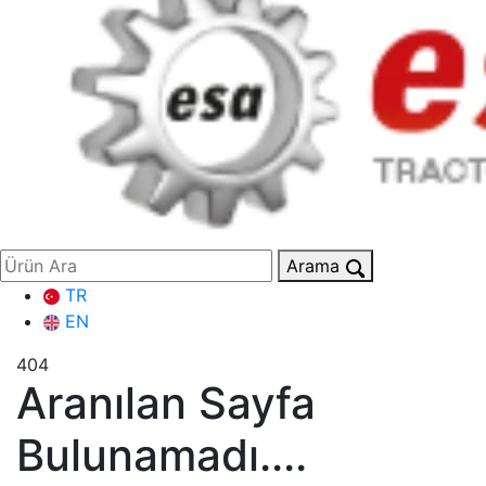
Arama
TR
EN
404
Aranılan Sayfa
Bulunamadı....