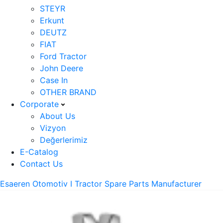
STEYR
Erkunt
DEUTZ
FIAT
Ford Tractor
John Deere
Case In
OTHER BRAND
Corporate
About Us
Vizyon
Değerlerimiz
E-Catalog
Contact Us
Esaeren Otomotiv I Tractor Spare Parts Manufacturer