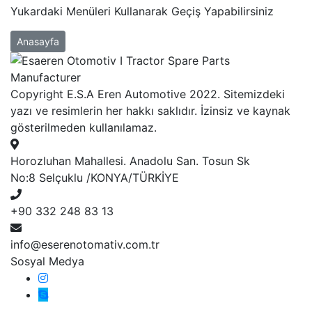
Yukardaki Menüleri Kullanarak Geçiş Yapabilirsiniz
Anasayfa
Copyright E.S.A Eren Automotive 2022. Sitemizdeki
yazı ve resimlerin her hakkı saklıdır. İzinsiz ve kaynak
gösterilmeden kullanılamaz.
Horozluhan Mahallesi. Anadolu San. Tosun Sk
No:8 Selçuklu /KONYA/TÜRKİYE
+90 332 248 83 13
info@eserenotomativ.com.tr
Sosyal Medya