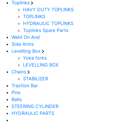
Toplinks
HAVY DUTY TOPLINKS
TOPLINKS
HYDRAULIC TOPLINKS
Toplinks Spare Parts
Weld On And
Side Arms
Levelling Box
Yoke forks
LEVELLING BOX
Chains
STABILIZER
Traction Bar
Pins
Balls
STEERING CYLINDER
HYDRAULIC PARTS