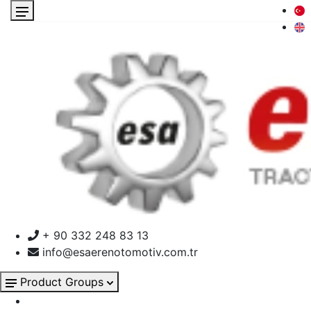
+ 90 332 248 83 13
info@esaerenotomotiv.com.tr
Product Groups