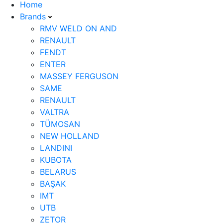
Home
Brands
RMV WELD ON AND
RENAULT
FENDT
ENTER
MASSEY FERGUSON
SAME
RENAULT
VALTRA
TÜMOSAN
NEW HOLLAND
LANDINI
KUBOTA
BELARUS
BAŞAK
IMT
UTB
ZETOR