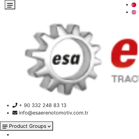
+ 90 332 248 83 13
info@esaerenotomotiv.com.tr
Product Groups