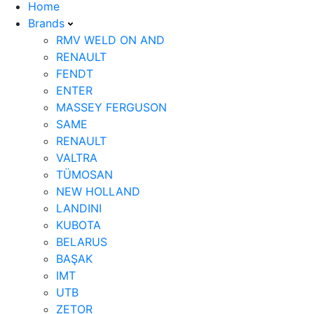
Home
Brands
RMV WELD ON AND
RENAULT
FENDT
ENTER
MASSEY FERGUSON
SAME
RENAULT
VALTRA
TÜMOSAN
NEW HOLLAND
LANDINI
KUBOTA
BELARUS
BAŞAK
IMT
UTB
ZETOR