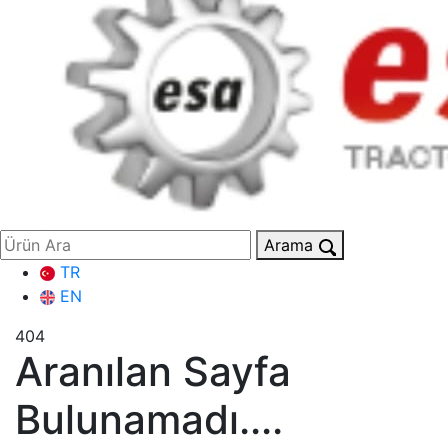
Arama
TR
EN
404
Aranılan Sayfa
Bulunamadı....