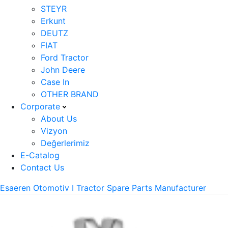
STEYR
Erkunt
DEUTZ
FIAT
Ford Tractor
John Deere
Case In
OTHER BRAND
Corporate
About Us
Vizyon
Değerlerimiz
E-Catalog
Contact Us
Esaeren Otomotiv I Tractor Spare Parts Manufacturer