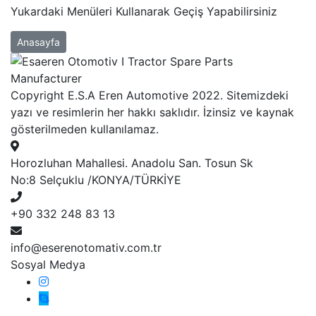
Yukardaki Menüleri Kullanarak Geçiş Yapabilirsiniz
Anasayfa
Copyright E.S.A Eren Automotive 2022. Sitemizdeki
yazı ve resimlerin her hakkı saklıdır. İzinsiz ve kaynak
gösterilmeden kullanılamaz.
Horozluhan Mahallesi. Anadolu San. Tosun Sk
No:8 Selçuklu /KONYA/TÜRKİYE
+90 332 248 83 13
info@eserenotomativ.com.tr
Sosyal Medya