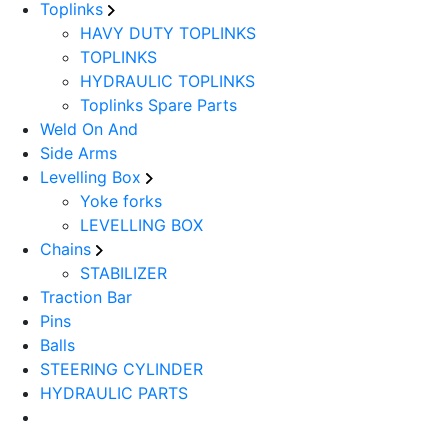
Toplinks
HAVY DUTY TOPLINKS
TOPLINKS
HYDRAULIC TOPLINKS
Toplinks Spare Parts
Weld On And
Side Arms
Levelling Box
Yoke forks
LEVELLING BOX
Chains
STABILIZER
Traction Bar
Pins
Balls
STEERING CYLINDER
HYDRAULIC PARTS